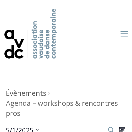
Évènements
Agenda – workshops & rencontres
pros
Recherch
Nav
5/1/2025
Recherche