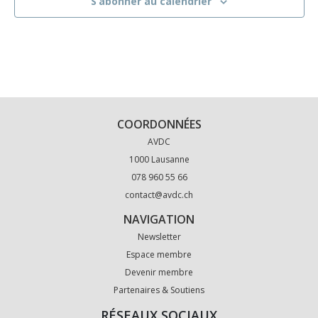
S’abonner au calendrier
COORDONNÉES
AVDC
1000 Lausanne
078 960 55 66
contact@avdc.ch
NAVIGATION
Newsletter
Espace membre
Devenir membre
Partenaires & Soutiens
RÉSEAUX SOCIAUX