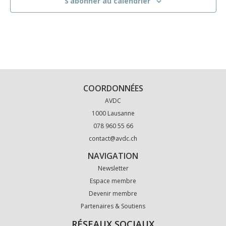
S’abonner au calendrier
COORDONNÉES
AVDC
1000 Lausanne
078 960 55 66
contact@avdc.ch
NAVIGATION
Newsletter
Espace membre
Devenir membre
Partenaires & Soutiens
RÉSEAUX SOCIAUX