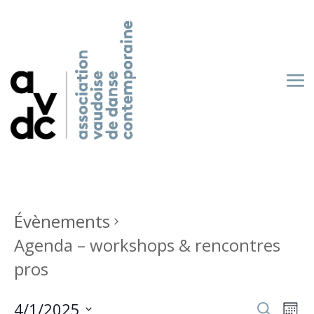
Évènements
Agenda – workshops & rencontres
pros
Recherch
Nav
4/1/2025
Recherche