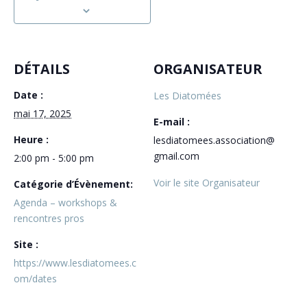
DÉTAILS
ORGANISATEUR
Date :
Les Diatomées
mai 17, 2025
E-mail :
Heure :
lesdiatomees.association@
gmail.com
2:00 pm - 5:00 pm
Voir le site Organisateur
Catégorie d’Évènement:
Agenda – workshops &
rencontres pros
Site :
https://www.lesdiatomees.c
om/dates