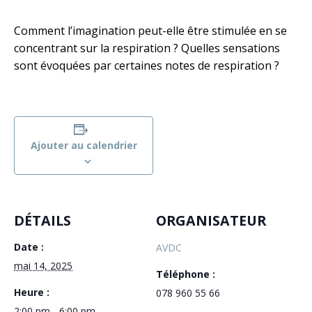
Comment l’imagination peut-elle être stimulée en se
concentrant sur la respiration ? Quelles sensations
sont évoquées par certaines notes de respiration ?
Ajouter au calendrier
DÉTAILS
ORGANISATEUR
Date :
AVDC
mai 14, 2025
Téléphone :
Heure :
078 960 55 66
2:00 pm - 6:00 pm