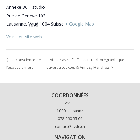
Annexe 36 – studio
Rue de Genève 103
Lausanne
,
Vaud
1004
Suisse
+ Google Map
Voir Lieu site web
La conscience de
Atelier avec CHO – centre chorégraphique
l’espace arrière
ouvert à touxtes & Annesy Henchoz
COORDONNÉES
AVDC
1000 Lausanne
078 960 55 66
contact@avdc.ch
NAVIGATION