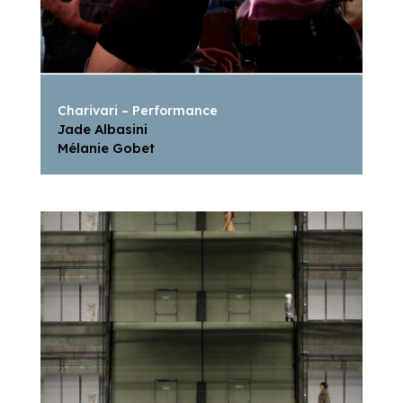
Charivari – Performance
Jade Albasini
Mélanie Gobet