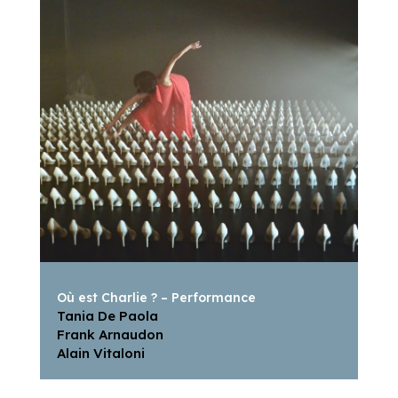
Où est Charlie ? – Performance
Tania De Paola
Frank Arnaudon
Alain Vitaloni