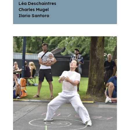
Léa Deschaintres
Charles Mugel
Ilario Santoro