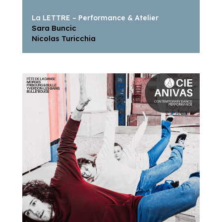
La LETTRE – Performance & Atelier
Sara Buncic
Nicolas Turicchia