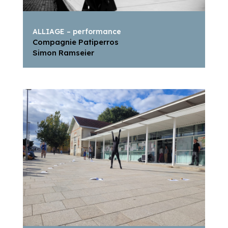
ALLIAGE – performance
Compagnie Patiperros
Simon Ramseier