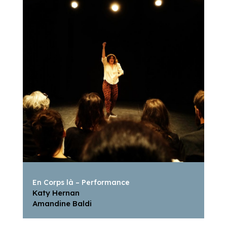
En Corps là – Performance
Katy Hernan
Amandine Baldi