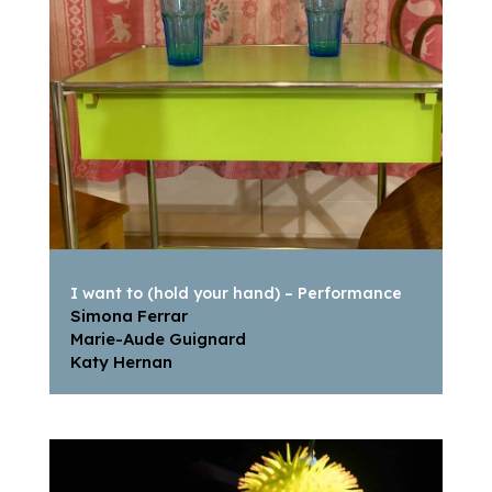
I want to (hold your hand) – Performance
Simona Ferrar
Marie-Aude Guignard
Katy Hernan