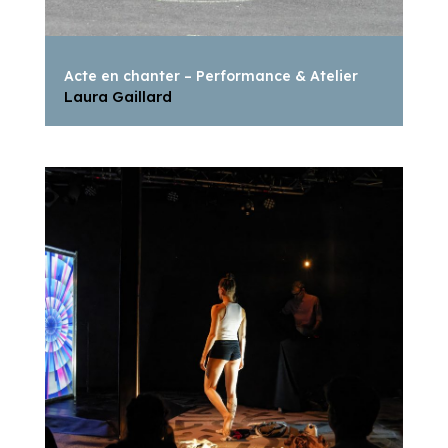
Acte en chanter – Performance & Atelier
Laura Gaillard