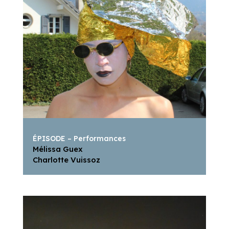
ÉPISODE – Performances
Mélissa Guex
Charlotte Vuissoz