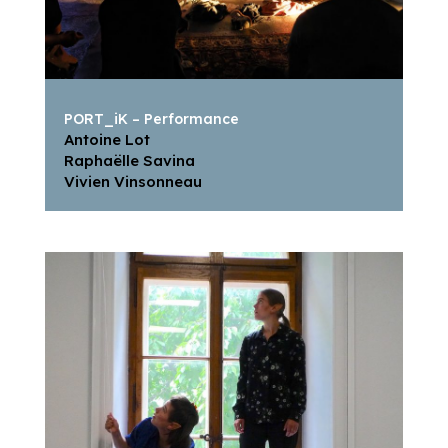
PORT_iK – Performance
Antoine Lot
Raphaëlle Savina
Vivien Vinsonneau