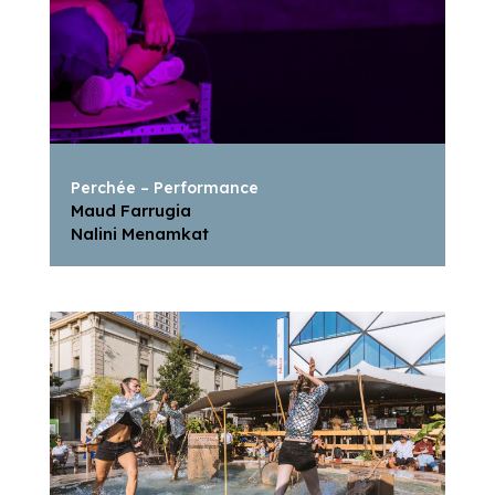
Perchée – Performance
Maud Farrugia
Nalini Menamkat