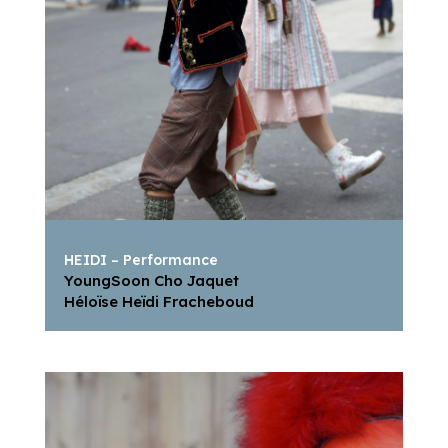
HEIDI – Performance
YoungSoon Cho Jaquet
Héloïse Heïdi Fracheboud