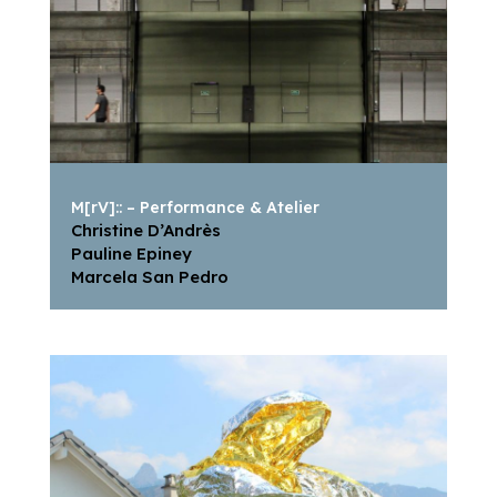
M[rV]:: – Performance & Atelier
Christine D’Andrès
Pauline Epiney
Marcela San Pedro