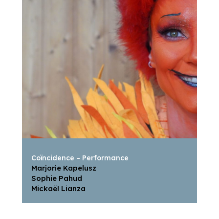
Coïncidence – Performance
Marjorie Kapelusz
Sophie Pahud
Mickaël Lianza