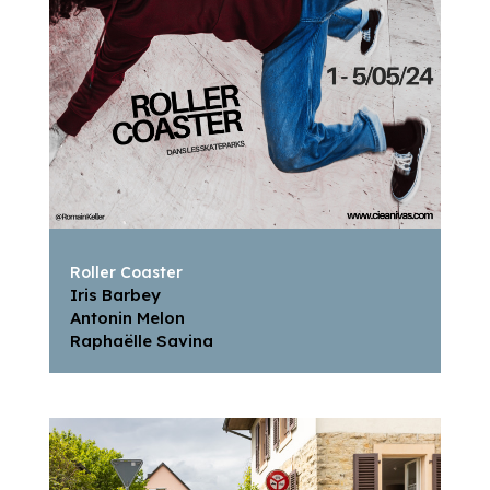
Roller Coaster
Iris Barbey
Antonin Melon
Raphaëlle Savina