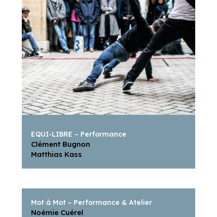
EQUI-LIBRE – Performance
Clément Bugnon
Matthias Kass
Mot à Mot – Performance & Atelier
Noémie Cuérel