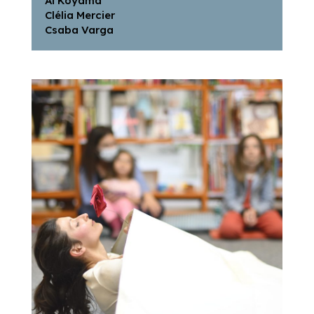
Ai Koyama
Clélia Mercier
Csaba Varga