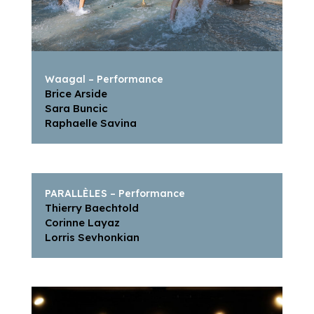
Waagal – Performance
Brice Arside
Sara Buncic
Raphaelle Savina
PARALLÈLES – Performance
Thierry Baechtold
Corinne Layaz
Lorris Sevhonkian