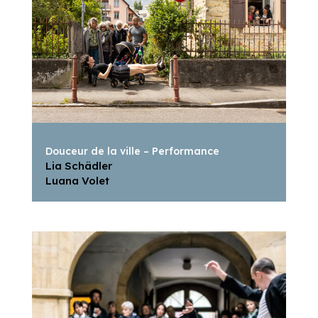
Douceur de la ville – Performance
Lia Schädler
Luana Volet