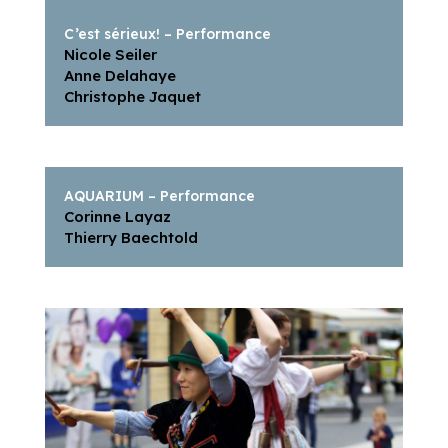
C’est sérieux! – Performance
Nicole Seiler
Anne Delahaye
Christophe Jaquet
AQUARIUM – Performance
Corinne Layaz
Thierry Baechtold