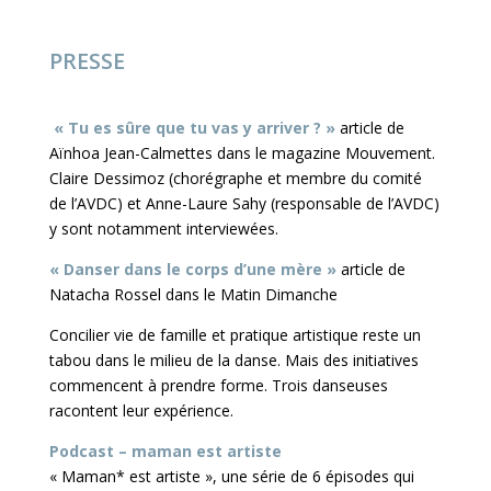
PRESSE
« Tu es sûre que tu vas y arriver ? »
article de
Aïnhoa Jean-Calmettes dans le magazine Mouvement.
Claire Dessimoz (chorégraphe et membre du comité
de l’AVDC) et Anne-Laure Sahy (responsable de l’AVDC)
y sont notamment interviewées.
« Danser dans le corps d’une mère »
article de
Natacha Rossel dans le Matin Dimanche
Concilier vie de famille et pratique artistique reste un
tabou dans le milieu de la danse. Mais des initiatives
commencent à prendre forme. Trois danseuses
racontent leur expérience.
Podcast – maman est artiste
« Maman* est artiste », une série de 6 épisodes qui