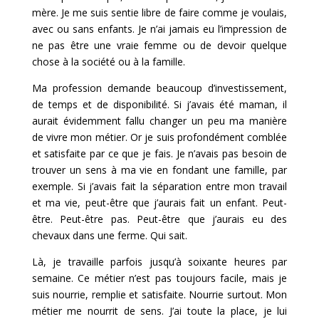
mère. Je me suis sentie libre de faire comme je voulais,
avec ou sans enfants. Je n’ai jamais eu l’impression de
ne pas être une vraie femme ou de devoir quelque
chose à la société ou à la famille.
Ma profession demande beaucoup d’investissement,
de temps et de disponibilité. Si j’avais été maman, il
aurait évidemment fallu changer un peu ma manière
de vivre mon métier. Or je suis profondément comblée
et satisfaite par ce que je fais. Je n’avais pas besoin de
trouver un sens à ma vie en fondant une famille, par
exemple. Si j’avais fait la séparation entre mon travail
et ma vie, peut-être que j’aurais fait un enfant. Peut-
être. Peut-être pas. Peut-être que j’aurais eu des
chevaux dans une ferme. Qui sait.
Là, je travaille parfois jusqu’à soixante heures par
semaine. Ce métier n’est pas toujours facile, mais je
suis nourrie, remplie et satisfaite. Nourrie surtout. Mon
métier me nourrit de sens. J’ai toute la place, je lui