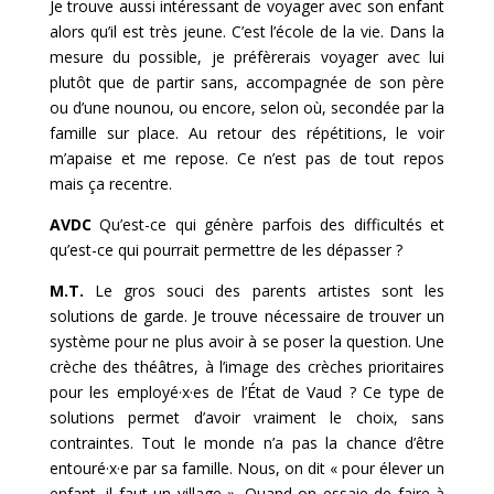
Je trouve aussi intéressant de voyager avec son enfant
alors qu’il est très jeune. C’est l’école de la vie. Dans la
mesure du possible, je préfèrerais voyager avec lui
plutôt que de partir sans, accompagnée de son père
ou d’une nounou, ou encore, selon où, secondée par la
famille sur place. Au retour des répétitions, le voir
m’apaise et me repose. Ce n’est pas de tout repos
mais ça recentre.
AVDC
Qu’est-ce qui génère parfois des difficultés et
qu’est-ce qui pourrait permettre de les dépasser ?
M.T.
Le gros souci des parents artistes sont les
solutions de garde. Je trouve nécessaire de trouver un
système pour ne plus avoir à se poser la question. Une
crèche des théâtres, à l’image des crèches prioritaires
pour les employé·x·es de l’État de Vaud ? Ce type de
solutions permet d’avoir vraiment le choix, sans
contraintes. Tout le monde n’a pas la chance d’être
entouré·x·e par sa famille. Nous, on dit « pour élever un
enfant, il faut un village ». Quand on essaie de faire à