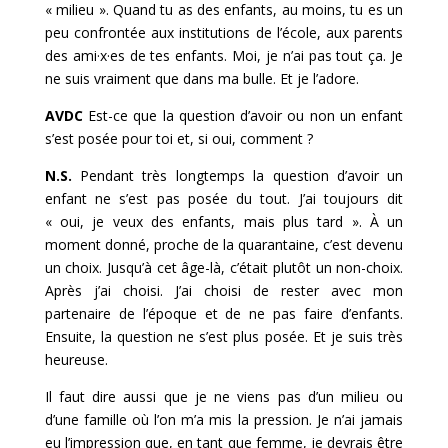
« milieu ». Quand tu as des enfants, au moins, tu es un
peu confrontée aux institutions de l’école, aux parents
des ami·x·es de tes enfants. Moi, je n’ai pas tout ça. Je
ne suis vraiment que dans ma bulle. Et je l’adore.
AVDC
Est-ce que la question d’avoir ou non un enfant
s’est posée pour toi et, si oui, comment ?
N.S.
Pendant très longtemps la question d’avoir un
enfant ne s’est pas posée du tout. J’ai toujours dit
« oui, je veux des enfants, mais plus tard ». À un
moment donné, proche de la quarantaine, c’est devenu
un choix. Jusqu’à cet âge-là, c’était plutôt un non-choix.
Après j’ai choisi. J’ai choisi de rester avec mon
partenaire de l’époque et de ne pas faire d’enfants.
Ensuite, la question ne s’est plus posée. Et je suis très
heureuse.
Il faut dire aussi que je ne viens pas d’un milieu ou
d’une famille où l’on m’a mis la pression. Je n’ai jamais
eu l’impression que, en tant que femme, je devrais être