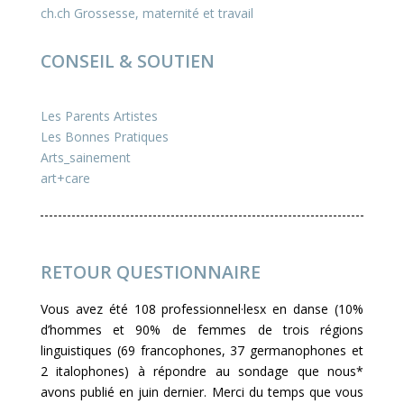
ch.ch Grossesse, maternité et travail
CONSEIL & SOUTIEN
Les Parents Artistes
Les Bonnes Pratiques
Arts_sainement
art+care
RETOUR QUESTIONNAIRE
Vous avez été 108 professionnel·lesx en danse (10%
d’hommes et 90% de femmes de trois régions
linguistiques (69 francophones, 37 germanophones et
2 italophones) à répondre au sondage que nous*
avons publié en juin dernier. Merci du temps que vous