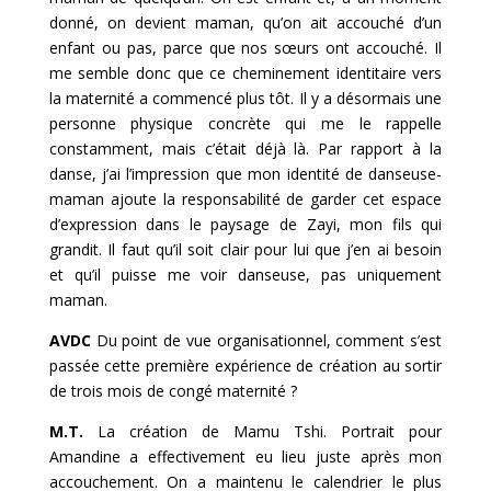
donné, on devient maman, qu’on ait accouché d’un
enfant ou pas, parce que nos sœurs ont accouché. Il
me semble donc que ce cheminement identitaire vers
la maternité a commencé plus tôt. Il y a désormais une
personne physique concrète qui me le rappelle
constamment, mais c’était déjà là. Par rapport à la
danse, j’ai l’impression que mon identité de danseuse-
maman ajoute la responsabilité de garder cet espace
d’expression dans le paysage de Zayi, mon fils qui
grandit. Il faut qu’il soit clair pour lui que j’en ai besoin
et qu’il puisse me voir danseuse, pas uniquement
maman.
AVDC
Du point de vue organisationnel, comment s’est
passée cette première expérience de création au sortir
de trois mois de congé maternité ?
M.T.
La création de Mamu Tshi. Portrait pour
Amandine a effectivement eu lieu juste après mon
accouchement. On a maintenu le calendrier le plus