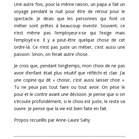
Une autre fois, pour la même raison, un papa a fait un
voyage pendant la nuit pour être de retour pour le
spectacle. Je dirais que les personnes qui font ce
métier sont prêtes à beaucoup investir. Souvent, ce
n’est même pas l’employeur·x·se qui l’exige mais
l’employé·x·e. Il y a peut-être quelque chose de cet
ordre-là. Ce n’est pas juste un métier, c’est aussi une
passion. Sinon, on ferait autre chose.
Je crois que, pendant longtemps, mon choix de ne pas
avoir d’enfant était plus intuitif que réfléchi et clair. J’ai
une copine qui dit « choisir, c’est aussi laisser choir ».
Tu ne peux pas tout faire ou tout avoir. On pèse le
pour et le contre avant une décision. Je pense que si on
s’écoute profondément, si le choix est juste, le reste va
suivre. Je pense que la vie est bien faite en fait.
Propos recueillis par Anne
-Laure Sahy