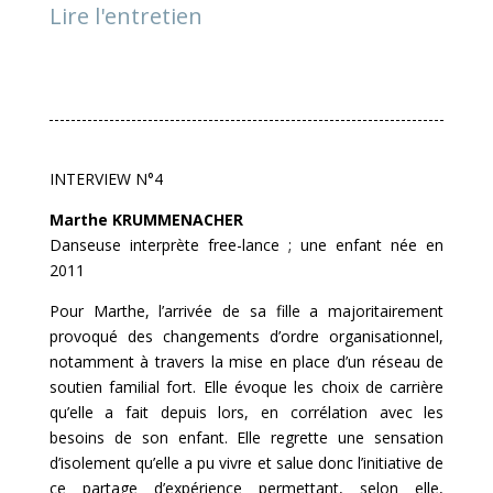
Lire l'entretien
INTERVIEW N°4
Marthe KRUMMENACHER
Danseuse interprète free-lance ; une enfant née en
2011
Pour Marthe, l’arrivée de sa fille a majoritairement
provoqué des changements d’ordre organisationnel,
notamment à travers la mise en place d’un réseau de
soutien familial fort. Elle évoque les choix de carrière
qu’elle a fait depuis lors, en corrélation avec les
besoins de son enfant. Elle regrette une sensation
d’isolement qu’elle a pu vivre et salue donc l’initiative de
ce partage d’expérience permettant, selon elle,