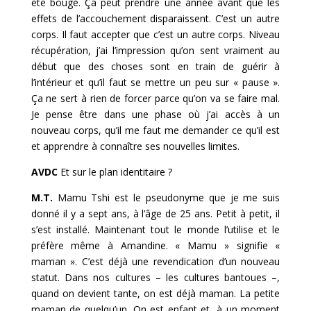
été bougé. Ça peut prendre une année avant que les
effets de l’accouchement disparaissent. C’est un autre
corps. Il faut accepter que c’est un autre corps. Niveau
récupération, j’ai l’impression qu’on sent vraiment au
début que des choses sont en train de guérir à
l’intérieur et qu’il faut se mettre un peu sur « pause ».
Ça ne sert à rien de forcer parce qu’on va se faire mal.
Je pense être dans une phase où j’ai accès à un
nouveau corps, qu’il me faut me demander ce qu’il est
et apprendre à connaître ses nouvelles limites.
AVDC
Et sur le plan identitaire ?
M.T.
Mamu Tshi est le pseudonyme que je me suis
donné il y a sept ans, à l’âge de 25 ans. Petit à petit, il
s’est installé. Maintenant tout le monde l’utilise et le
préfère même à Amandine. « Mamu » signifie «
maman ». C’est déjà une revendication d’un nouveau
statut. Dans nos cultures – les cultures bantoues –,
quand on devient tante, on est déjà maman. La petite
maman de quelqu’un. On est enfant et, à un moment