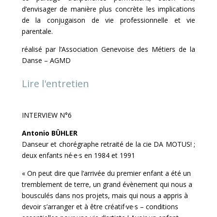
d’envisager de manière plus concrète les implications
de la conjugaison de vie professionnelle et vie
parentale.
réalisé par l’Association Genevoise des Métiers de la
Danse – AGMD
Lire l'entretien
INTERVIEW N°6
Antonio BÜHLER
Danseur et chorégraphe retraité de la cie DA MOTUS! ;
deux enfants né·e·s en 1984 et 1991
« On peut dire que l’arrivée du premier enfant a été un
tremblement de terre, un grand évènement qui nous a
bousculés dans nos projets, mais qui nous a appris à
devoir s’arranger et à être créatif·ve·s – conditions