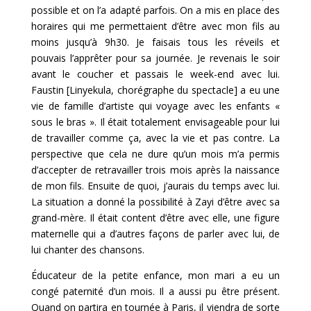
possible et on l’a adapté parfois. On a mis en place des
horaires qui me permettaient d’être avec mon fils au
moins jusqu’à 9h30. Je faisais tous les réveils et
pouvais l’apprêter pour sa journée. Je revenais le soir
avant le coucher et passais le week-end avec lui.
Faustin [Linyekula, chorégraphe du spectacle] a eu une
vie de famille d’artiste qui voyage avec les enfants «
sous le bras ». Il était totalement envisageable pour lui
de travailler comme ça, avec la vie et pas contre. La
perspective que cela ne dure qu’un mois m’a permis
d’accepter de retravailler trois mois après la naissance
de mon fils. Ensuite de quoi, j’aurais du temps avec lui.
La situation a donné la possibilité à Zayi d’être avec sa
grand-mère. Il était content d’être avec elle, une figure
maternelle qui a d’autres façons de parler avec lui, de
lui chanter des chansons.
Éducateur de la petite enfance, mon mari a eu un
congé paternité d’un mois. Il a aussi pu être présent.
Quand on partira en tournée à Paris, il viendra de sorte