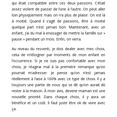
qui était compatible entre ces deux passions. C’était
assez violent de passer de l’une à l’autre. On peut aller
loin physiquement mais on n’a plus de plaisir. On est là
à moitié. Quand il s’agit de passions, être à moitié
quelque part n’est jamais bon. Maintenant, avec un
enfant, j’ai du mal à envisager de mettre la famille sur «
pause » pendant un mois. Enfin, on verra.
Au niveau du ressenti, je dois dealer avec mes choix,
celui de m’éloigner par moments de mon enfant en
l’occurrence. Si je ne suis pas confortable avec mon
choix, je réagirai mal à la première remarque qu’on
pourrait m’adresser. Je pense qu’on n’est jamais
réellement à l’aise à 100% avec ce type de choix. Il y a
toujours une partie de nous qui se dit qu’on aurait dû
rester à la maison. À mon avis, devenir maman est une
nouvelle priorité. Dans chaque choix, il y aura un
bénéfice et un coût. Il faut juste être ok de vivre avec
ça.