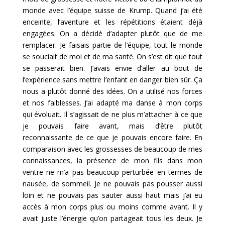
monde avec l’équipe suisse de Krump. Quand j’ai été
enceinte, l’aventure et les répétitions étaient déjà
engagées. On a décidé d’adapter plutôt que de me
remplacer. Je faisais partie de l’équipe, tout le monde
se souciait de moi et de ma santé. On s’est dit que tout
se passerait bien. J’avais envie d’aller au bout de
l’expérience sans mettre l’enfant en danger bien sûr. Ça
nous a plutôt donné des idées. On a utilisé nos forces
et nos faiblesses. J’ai adapté ma danse à mon corps
qui évoluait. Il s’agissait de ne plus m’attacher à ce que
je pouvais faire avant, mais d’être plutôt
reconnaissante de ce que je pouvais encore faire. En
comparaison avec les grossesses de beaucoup de mes
connaissances, la présence de mon fils dans mon
ventre ne m’a pas beaucoup perturbée en termes de
nausée, de sommeil. Je ne pouvais pas pousser aussi
loin et ne pouvais pas sauter aussi haut mais j’ai eu
accès à mon corps plus ou moins comme avant. Il y
avait juste l’énergie qu’on partageait tous les deux. Je