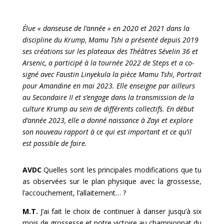
Élue « danseuse de l’année » en 2020 et 2021 dans la
discipline du Krump, Mamu Tshi a présenté depuis 2019
ses créations sur les plateaux des Théâtres Sévelin 36 et
Arsenic, a participé à la tournée 2022 de Steps et a co-
signé avec Faustin Linyekula la pièce Mamu Tshi, Portrait
pour Amandine en mai 2023. Elle enseigne par ailleurs
au Secondaire II et s’engage dans la transmission de la
culture Krump au sein de différents collectifs. En début
d’année 2023, elle a donné naissance à Zayi et explore
son nouveau rapport à ce qui est important et ce qu’il
est possible de faire.
AVDC
Quelles sont les principales modifications que tu
as observées sur le plan physique avec la grossesse,
l’accouchement, l’allaitement… ?
M.T.
J’ai fait le choix de continuer à danser jusqu’à six
mois de grossesse et notre victoire au championnat du