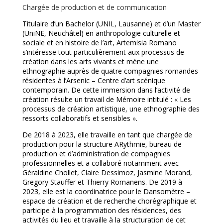
Chargée de production et de communication
Titulaire d’un Bachelor (UNIL, Lausanne) et d’un Master
(UniNE, Neuchâtel) en anthropologie culturelle et
sociale et en histoire de l’art, Artemisia Romano
s’intéresse tout particulièrement aux processus de
création dans les arts vivants et mène une
ethnographie auprès de quatre compagnies romandes
résidentes à l’Arsenic – Centre d’art scénique
contemporain. De cette immersion dans l’activité de
création résulte un travail de Mémoire intitulé :
«
Les
processus de création artistique, une ethnographie des
ressorts collaboratifs et sensibles
»
.
De 2018 à 2023, elle travaille en tant que chargée de
production pour la structure ARythmie, bureau de
production et d’administration de compagnies
professionnelles et a collaboré notamment avec
Géraldine Chollet, Claire Dessimoz, Jasmine Morand,
Gregory Stauffer et Thierry Romanens. De 2019 à
2023, elle est la coordinatrice pour le Dansomètre –
espace de création et de recherche chorégraphique et
participe à la programmation des résidences, des
activités du lieu et travaille à la structuration de cet