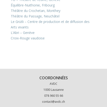
Équilibre-Nuithonie, Fribourg
Théâtre du Crochetan, Monthey
Théâtre du Passage, Neuchâtel
Le Grütli – Centre de production et de diffusion des
Arts vivants
L’Abri – Genève
Croix-Rouge vaudoise
COORDONNÉES
AVDC
1000 Lausanne
078 960 55 66
contact@avdc.ch