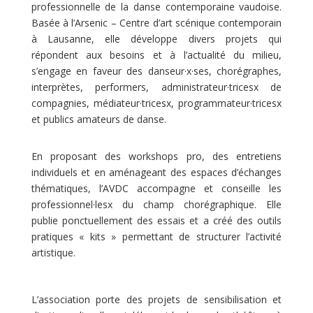
professionnelle de la danse contemporaine vaudoise.
Basée à l’Arsenic – Centre d’art scénique contemporain
à Lausanne, elle développe divers projets qui
répondent aux besoins et à l’actualité du milieu,
s’engage en faveur des danseur·x·ses, chorégraphes,
interprètes, performers, administrateur·tricesx de
compagnies, médiateur·tricesx, programmateur·tricesx
et publics amateurs de danse.
En proposant des workshops pro, des entretiens
individuels et en aménageant des espaces d’échanges
thématiques, l’AVDC accompagne et conseille les
professionnel·lesx du champ chorégraphique. Elle
publie ponctuellement des essais et a créé des outils
pratiques « kits » permettant de structurer l’activité
artistique.
L’association porte des projets de sensibilisation et