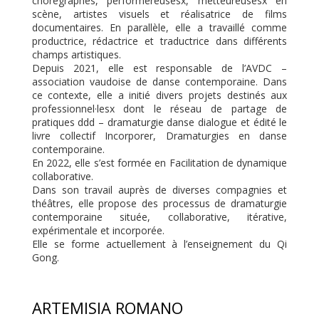
chorégraphes, performereusesx, metteureusesx en
scène, artistes visuels et réalisatrice de films
documentaires. En parallèle, elle a travaillé comme
productrice, rédactrice et traductrice dans différents
champs artistiques.
Depuis 2021, elle est responsable de l’AVDC –
association vaudoise de danse contemporaine. Dans
ce contexte, elle a initié divers projets destinés aux
professionnel·lesx dont le réseau de partage de
pratiques ddd – dramaturgie danse dialogue et édité le
livre collectif Incorporer, Dramaturgies en danse
contemporaine.
En 2022, elle s’est formée en Facilitation de dynamique
collaborative.
Dans son travail auprès de diverses compagnies et
théâtres, elle propose des processus de dramaturgie
contemporaine située, collaborative, itérative,
expérimentale et incorporée.
Elle se forme actuellement à l’enseignement du Qi
Gong.
ARTEMISIA ROMANO