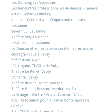
Les Compagnies Vaudoises
Les Rencontres professionnelles de danses – Genève
Action Danse – Fribourg
Arsenic – Centre d’art scénique contemporain,
Lausanne
Sévelin 36, Lausanne
Théâtre Vidy-Lausanne
Les Urbaines, Lausanne
Le Dansomètre – espace de création et recherche
chorégraphique à Vevey
far° festival, Nyon
L’Octogone, Théâtre de Pully
Théâtre Le Reflet, Vevey
L’Oriental, Vevey
Théâtre de Beausobre, Morges
Théâtre Benno Besson, Yverdon-les-Bains
La Grange – Centre / Arts et Science | UNIL
ADC (Association pour la Danse Contemporaine),
Genève
TU – Théâtre de l’Usine, Genève