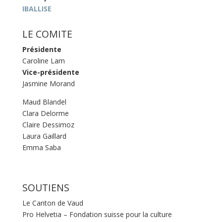
IBALLISE
LE COMITE
Présidente
Caroline Lam
Vice-présidente
Jasmine Morand
Maud Blandel
Clara Delorme
Claire Dessimoz
Laura Gaillard
Emma Saba
SOUTIENS
Le Canton de Vaud
Pro Helvetia – Fondation suisse pour la culture