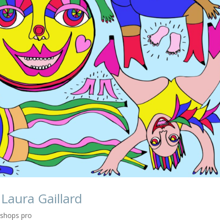
Laura Gaillard
shops pro