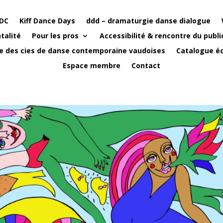
DC
Kiff Dance Days
ddd – dramaturgie danse dialogue
talité
Pour les pros
Accessibilité & rencontre du publi
e des cies de danse contemporaine vaudoises
Catalogue éc
Espace membre
Contact