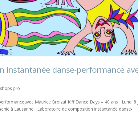
on instantanée danse-performance av
shops pro
performanceavec Maurice Broizat Kiff Dance Days – 40 ans Lundi 8 j
 Arsenic à Lausanne Laboratoire de composition instantanée danse-