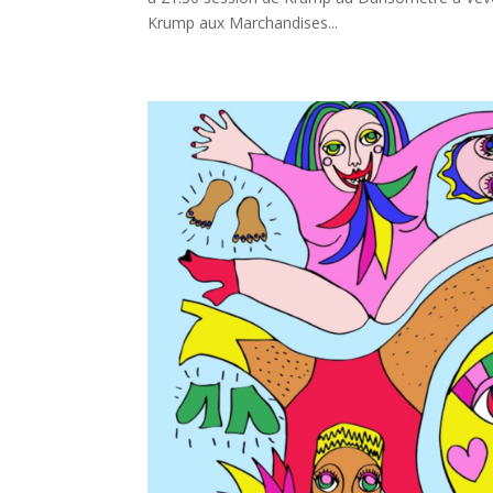
Krump aux Marchandises...