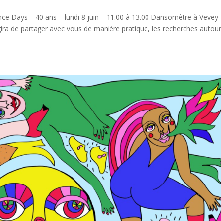
Dance Days – 40 ans lundi 8 juin – 11.00 à 13.00 Dansomètre à Veve
’agira de partager avec vous de manière pratique, les recherches autou