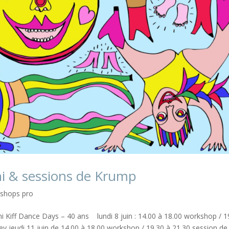
 & sessions de Krump
shops pro
Kiff Dance Days – 40 ans lundi 8 juin : 14.00 à 18.00 workshop / 1
 jeudi 11 juin de 14.00 à 18.00 workshop / 19.30 à 21.30 session de