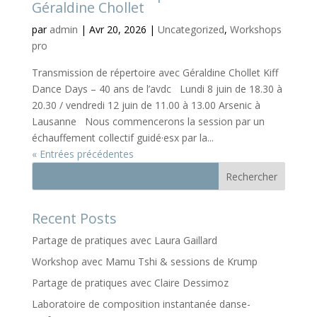
Géraldine Chollet
par
admin
|
Avr 20, 2026
|
Uncategorized
,
Workshops
pro
Transmission de répertoire avec Géraldine Chollet Kiff
Dance Days – 40 ans de l’avdc Lundi 8 juin de 18.30 à
20.30 / vendredi 12 juin de 11.00 à 13.00 Arsenic à
Lausanne Nous commencerons la session par un
échauffement collectif guidé·esx par la...
« Entrées précédentes
Rechercher
Recent Posts
Partage de pratiques avec Laura Gaillard
Workshop avec Mamu Tshi & sessions de Krump
Partage de pratiques avec Claire Dessimoz
Laboratoire de composition instantanée danse-