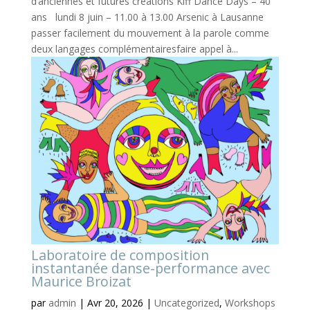
d’anciennes et futures créations Kiff Dance Days – 40
ans lundi 8 juin – 11.00 à 13.00 Arsenic à Lausanne
passer facilement du mouvement à la parole comme
deux langages complémentairesfaire appel à...
Laboratoire de composition
instantanée danse-performance avec
Maurice Broizat
par
admin
|
Avr 20, 2026
|
Uncategorized
,
Workshops