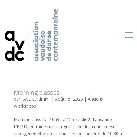
Morning classes
par
_AVDC@dmin_
|
Août 15, 2023
|
Anciens
Workshops
Morning classes 10h30 à 12h Studio2, Lausanne
L’E.R.D, entraînements réguliers du·de la danseur·se
émergent·e et professionnel·le sont ouverts de 10:30 à