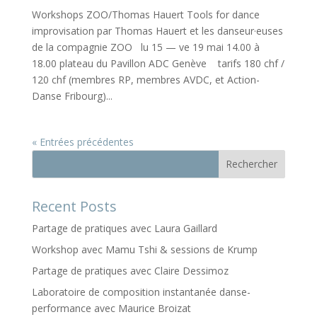
Workshops ZOO/Thomas Hauert Tools for dance
improvisation par Thomas Hauert et les danseur·euses
de la compagnie ZOO lu 15 — ve 19 mai 14.00 à
18.00 plateau du Pavillon ADC Genève tarifs 180 chf /
120 chf (membres RP, membres AVDC, et Action-
Danse Fribourg)...
« Entrées précédentes
Rechercher
Recent Posts
Partage de pratiques avec Laura Gaillard
Workshop avec Mamu Tshi & sessions de Krump
Partage de pratiques avec Claire Dessimoz
Laboratoire de composition instantanée danse-
performance avec Maurice Broizat