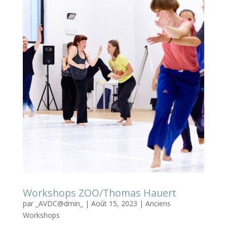
Workshops ZOO/Thomas Hauert
par
_AVDC@dmin_
|
Août 15, 2023
|
Anciens
Workshops