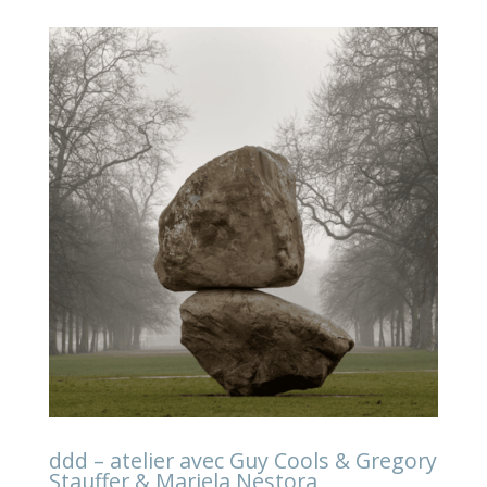
ddd – atelier avec Guy Cools & Gregory
Stauffer & Mariela Nestora