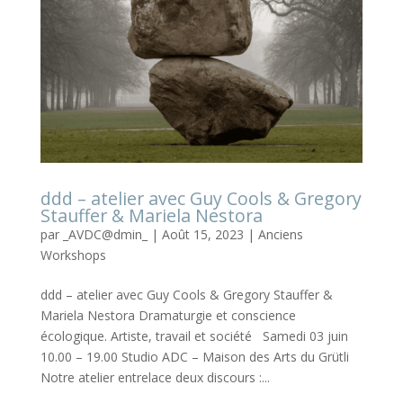
ddd – atelier avec Guy Cools & Gregory
Stauffer & Mariela Nestora
par
_AVDC@dmin_
|
Août 15, 2023
|
Anciens
Workshops
ddd – atelier avec Guy Cools & Gregory Stauffer &
Mariela Nestora Dramaturgie et conscience
écologique. Artiste, travail et société Samedi 03 juin
10.00 – 19.00 Studio ADC – Maison des Arts du Grütli
Notre atelier entrelace deux discours :...