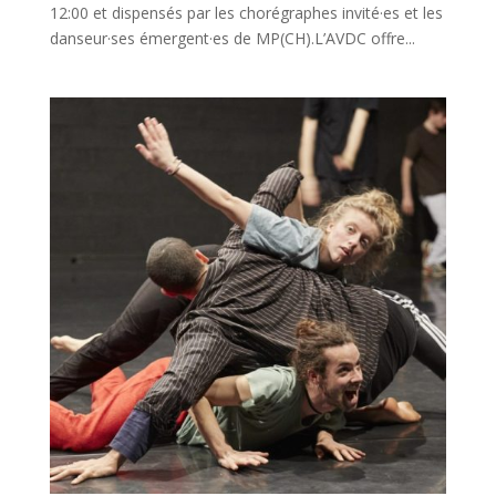
12:00 et dispensés par les chorégraphes invité·es et les
danseur·ses émergent·es de MP(CH).L’AVDC offre...