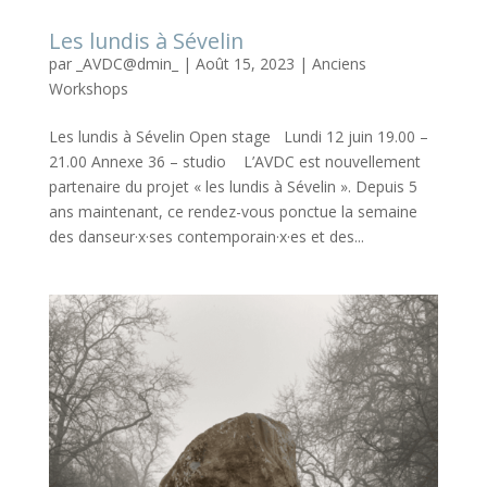
Les lundis à Sévelin
par
_AVDC@dmin_
|
Août 15, 2023
|
Anciens
Workshops
Les lundis à Sévelin Open stage Lundi 12 juin 19.00 –
21.00 Annexe 36 – studio L’AVDC est nouvellement
partenaire du projet « les lundis à Sévelin ». Depuis 5
ans maintenant, ce rendez-vous ponctue la semaine
des danseur·x·ses contemporain·x·es et des...