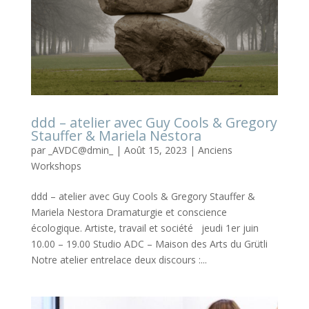
ddd – atelier avec Guy Cools & Gregory
Stauffer & Mariela Nestora
par
_AVDC@dmin_
|
Août 15, 2023
|
Anciens
Workshops
ddd – atelier avec Guy Cools & Gregory Stauffer &
Mariela Nestora Dramaturgie et conscience
écologique. Artiste, travail et société jeudi 1er juin
10.00 – 19.00 Studio ADC – Maison des Arts du Grütli
Notre atelier entrelace deux discours :...