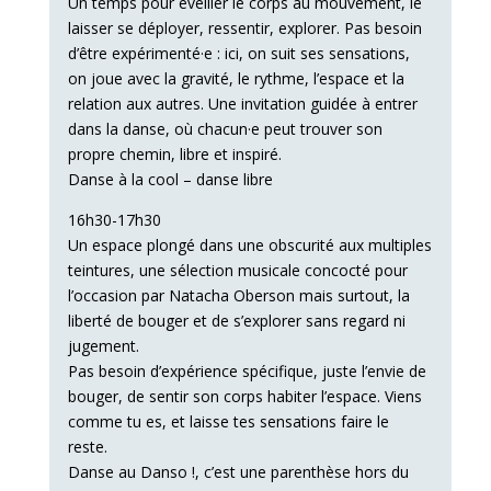
Un temps pour éveiller le corps au mouvement, le
laisser se déployer, ressentir, explorer. Pas besoin
d’être expérimenté·e : ici, on suit ses sensations,
on joue avec la gravité, le rythme, l’espace et la
relation aux autres. Une invitation guidée à entrer
dans la danse, où chacun·e peut trouver son
propre chemin, libre et inspiré.
Danse à la cool – danse libre
16h30-17h30
Un espace plongé dans une obscurité aux multiples
teintures, une sélection musicale concocté pour
l’occasion par Natacha Oberson mais surtout, la
liberté de bouger et de s’explorer sans regard ni
jugement.
Pas besoin d’expérience spécifique, juste l’envie de
bouger, de sentir son corps habiter l’espace. Viens
comme tu es, et laisse tes sensations faire le
reste.
Danse au Danso !, c’est une parenthèse hors du