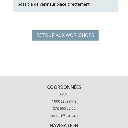
possible de venir sur place directement.
RETOUR AUX WORKSHOPS
COORDONNÉES
AVDC
1000 Lausanne
078 960 55 66
contact@avdc.ch
NAVIGATION