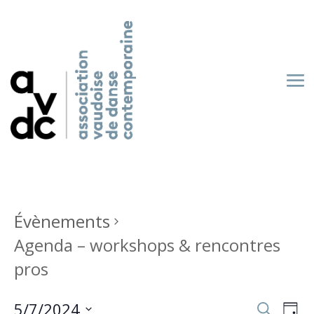
Évènements
Agenda – workshops & rencontres
pros
Recherch
Nav
5/7/2024
Recherche