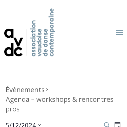
Évènements
Agenda – workshops & rencontres
pros
Recherch
Nav
5/12/2024
Recherche