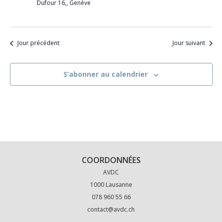
Dufour 16,, Genève
Jour précédent
Jour suivant
S’abonner au calendrier
COORDONNÉES
AVDC
1000 Lausanne
078 960 55 66
contact@avdc.ch