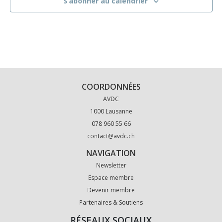
S’abonner au calendrier
COORDONNÉES
AVDC
1000 Lausanne
078 960 55 66
contact@avdc.ch
NAVIGATION
Newsletter
Espace membre
Devenir membre
Partenaires & Soutiens
RÉSEAUX SOCIAUX