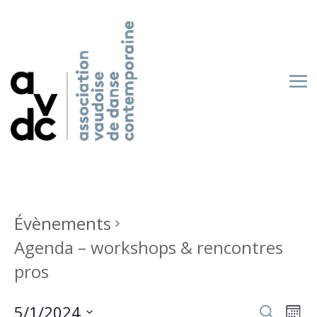
Évènements
Agenda – workshops & rencontres
pros
Recherch
Nav
5/1/2024
Recherche