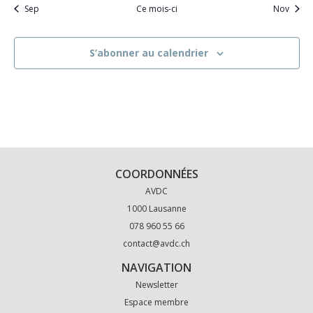
Sep
Ce mois-ci
Nov
S’abonner au calendrier
COORDONNÉES
AVDC
1000 Lausanne
078 960 55 66
contact@avdc.ch
NAVIGATION
Newsletter
Espace membre