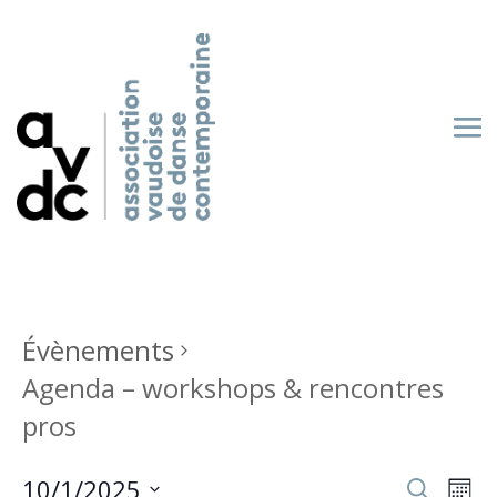
Évènements
Agenda – workshops & rencontres
pros
Recherch
Nav
10/1/2025
Recherche