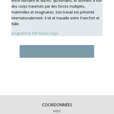
entre humains et autres- qu’humains, et donnent à voir
des corps traversés par des forces multiples,
matérielles et imaginaires. Son travail est présenté
internationalement. Il vit et travaille entre Francfort et
Bâle.
programme Kiff Dance Days
RETOUR AUX WORKSHOPS
COORDONNÉES
AVDC