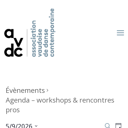
Évènements
Agenda – workshops & rencontres
pros
Recherch
Nav
5/9/2026
Recherche