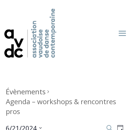
Évènements
Agenda – workshops & rencontres
pros
Recherch
Nav
6/21/2024
Recherche