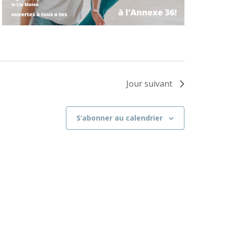
Jour suivant
S’abonner au calendrier