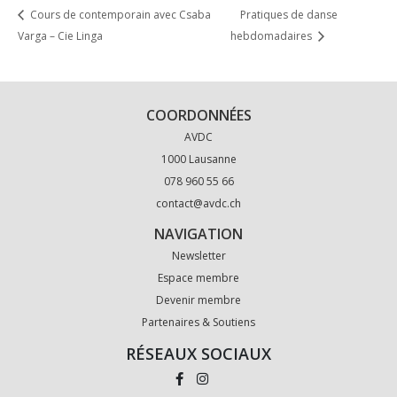
Cours de contemporain avec Csaba
Pratiques de danse
Varga – Cie Linga
hebdomadaires
COORDONNÉES
AVDC
1000 Lausanne
078 960 55 66
contact@avdc.ch
NAVIGATION
Newsletter
Espace membre
Devenir membre
Partenaires & Soutiens
RÉSEAUX SOCIAUX