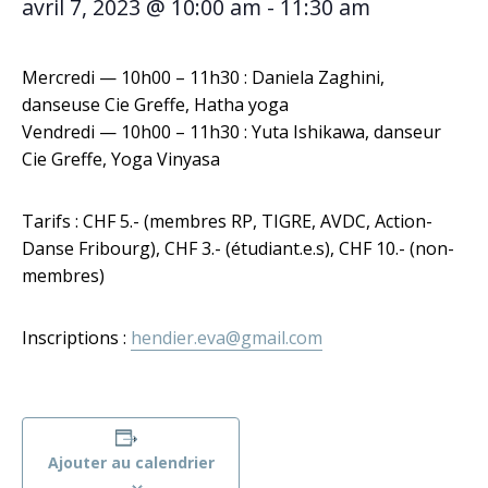
avril 7, 2023 @ 10:00 am
-
11:30 am
Mercredi — 10h00 – 11h30 : Daniela Zaghini,
danseuse Cie Greffe, Hatha yoga
Vendredi — 10h00 – 11h30 : Yuta Ishikawa, danseur
Cie Greffe, Yoga Vinyasa
Tarifs : CHF 5.- (membres RP, TIGRE, AVDC, Action-
Danse Fribourg), CHF 3.- (étudiant.e.s), CHF 10.- (non-
membres)
Inscriptions :
hendier.eva@gmail.com
Ajouter au calendrier