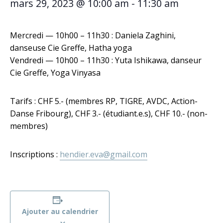
mars 29, 2023 @ 10:00 am
-
11:30 am
Mercredi — 10h00 – 11h30 : Daniela Zaghini,
danseuse Cie Greffe, Hatha yoga
Vendredi — 10h00 – 11h30 : Yuta Ishikawa, danseur
Cie Greffe, Yoga Vinyasa
Tarifs : CHF 5.- (membres RP, TIGRE, AVDC, Action-
Danse Fribourg), CHF 3.- (étudiant.e.s), CHF 10.- (non-
membres)
Inscriptions :
hendier.eva@gmail.com
Ajouter au calendrier