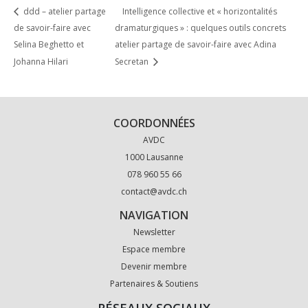
ddd – atelier partage
Intelligence collective et « horizontalités
de savoir-faire avec
dramaturgiques » : quelques outils concrets
Selina Beghetto et
atelier partage de savoir-faire avec Adina
Johanna Hilari
Secretan
COORDONNÉES
AVDC
1000 Lausanne
078 960 55 66
contact@avdc.ch
NAVIGATION
Newsletter
Espace membre
Devenir membre
Partenaires & Soutiens
RÉSEAUX SOCIAUX