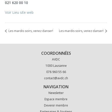
021 620 00 10
Voir Lieu site web
Les mardis soirs, venez danser!
Les mardis soirs, venez danser!
COORDONNÉES
AVDC
1000 Lausanne
078 960 55 66
contact@avdc.ch
NAVIGATION
Newsletter
Espace membre
Devenir membre
Partenaires & Soutiens