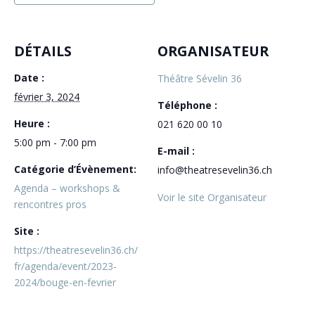
DÉTAILS
ORGANISATEUR
Date :
Théâtre Sévelin 36
février 3, 2024
Téléphone :
Heure :
021 620 00 10
5:00 pm - 7:00 pm
E-mail :
Catégorie d’Évènement:
info@theatresevelin36.ch
Agenda – workshops &
Voir le site Organisateur
rencontres pros
Site :
https://theatresevelin36.ch/
fr/agenda/event/2023-
2024/bouge-en-fevrier