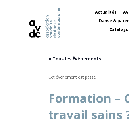
Actualités
AV
Danse & paren
Catalogu
« Tous les Évènements
Cet évènement est passé
Formation – 
travail sains 