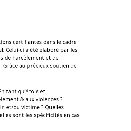
ons certifiantes dans le cadre
l. Celui-ci a été élaboré par les
ns de harcèlement et de
 Grâce au précieux soutien de
n tant qu’école et
èlement & aux violences ?
in et/ou victime ? Quelles
es sont les spécificités en cas