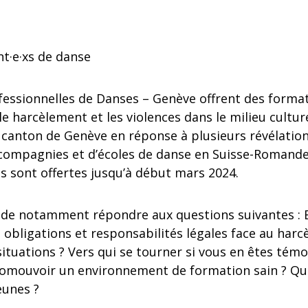
nt·e·xs de danse
fessionnelles de Danses – Genève offrent des formati
le harcèlement et les violences dans le milieu culture
le canton de Genève en réponse à plusieurs révélatio
compagnies et d’écoles de danse en Suisse-Romande.
ns sont offertes jusqu’à début mars 2024.
 de notamment répondre aux questions suivantes : E
s obligations et responsabilités légales face au harc
tuations ? Vers qui se tourner si vous en êtes témo
omouvoir un environnement de formation sain ? Quell
eunes ?