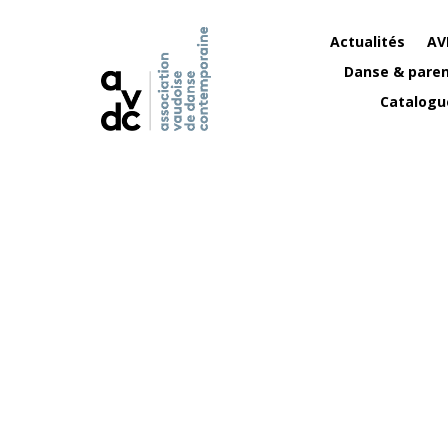
Actualités
AV
Danse & paren
Catalogu