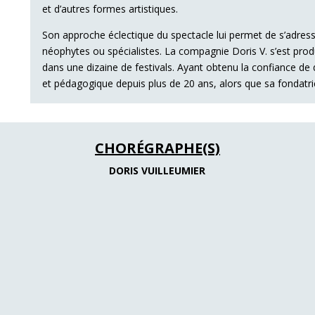
et d’autres formes artistiques.
Son approche éclectique du spectacle lui permet de s’adresse
néophytes ou spécialistes. La compagnie Doris V. s’est produi
dans une dizaine de festivals. Ayant obtenu la confiance de di
et pédagogique depuis plus de 20 ans, alors que sa fondatr
CHORÉGRAPHE(S)
DORIS VUILLEUMIER