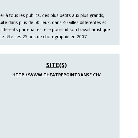
r à tous les publics, des plus petits aux plus grands,
te dans plus de 50 lieux, dans 40 villes différentes et
fférents partenaires, elle poursuit son travail artistique
ice fête ses 25 ans de chorégraphie en 2007.
SITE(S)
HTTP://WWW.THEATREPOINTDANSE.CH/