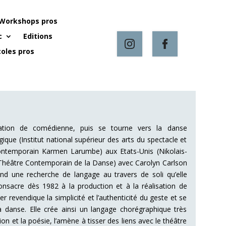
Workshops pros
c
Editions
oles pros
tion de comédienne, puis se tourne vers la danse
que (Institut national supérieur des arts du spectacle et
 contemporain Karmen Larumbe) aux Etats-Unis (Nikolais-
Théâtre Contemporain de la Danse) avec Carolyn Carlson
end une recherche de langage au travers de soli qu’elle
consacre dès 1982 à la production et à la réalisation de
r revendique la simplicité et l’authenticité du geste et se
 danse. Elle crée ainsi un langage chorégraphique très
on et la poésie, l’amène à tisser des liens avec le théâtre